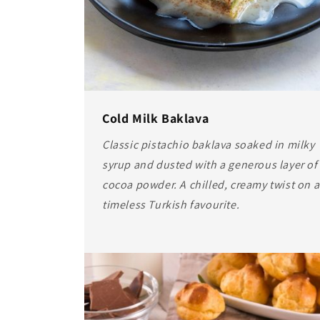
Cold Milk Baklava
Classic pistachio baklava soaked in milky
syrup and dusted with a generous layer of
cocoa powder. A chilled, creamy twist on a
timeless Turkish favourite.