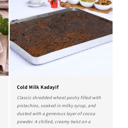
Cold Milk Kadayif
Classic shredded wheat pastry filled with
pistachios, soaked in milky syrup, and
dusted with a generous layer of cocoa
powder. A chilled, creamy twist on a