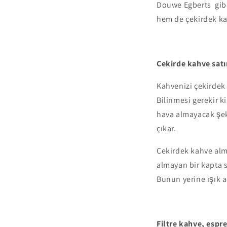
Douwe Egberts gibi
hem de çekirdek ka
Çekirde kahve satı
Kahvenizi çekirdek
Bilinmesi gerekir 
hava almayacak şeki
çıkar.
Çekirdek kahve alma
almayan bir kapta 
Bunun yerine ışık 
Filtre kahve, espr