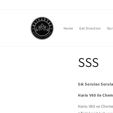
Skip to
content
Home
Get Direction
Our
SSS
Sık Sorulan Sorula
Hario V60 ile Cheme
Hario V60 ve Cheme